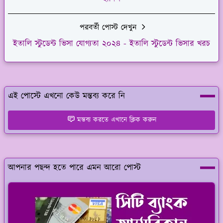
পরবর্তী পোস্ট দেখুন
ইতালি স্টুডেন্ট ভিসা যোগ্যতা ২০২৪ - ইতালি স্টুডেন্ট ভিসার খরচ
এই পোস্টে এখনো কেউ মন্তব্য করে নি
মন্তব্য করতে এখানে ক্লিক করুন
আপনার পছন্দ হতে পারে এমন আরো পোস্ট