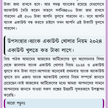
টাকা জমা রাখতে হবে। আর সমস্ত ব্যাংকের রয়েছে যেগুলোতে
অ্যাকাউন্ট তৈরি করেন তাহলে সর্বনিম্ন৫০০ টাকা জমা রাখতে
পারবেন এই ৫০০ টাকা আপনি তুলতে পারবেন না। তবে আপনি
ব্যাংক একাউন্ট বন্ধ করতে চাইলে তখন আপনি এই টাকাটি তুলতে
পারবেন।
উপসংহার।ব্যাংক একাউন্ট খোলার নিয়ম ২০২৪
একাউন্ট খুলতে কত টাকা লাগে।
প্রিয় পাঠক আমাদের আজকের আর্টিকেলের মূল আলোচনার বিষয়
থেকে জানলাম ব্যাংক একাউন্ট খোলার নিয়ম ২০২৪ ও একাউন্ট
খুলতে কত টাকা লাগে।আপনারা অনেকেই প্রথমবার ব্যাংক অ্যাকাউন্ট
খুলতে চান এজন্য ব্যাংক অ্যাকাউন্ট খোলার নিয়ম সম্পর্কে জানতে
চেয়েছেন।তাই আজকের আর্টিকেলের মধ্যে আমরা আপনাদের সামনে
আপনাদের জানতে যাওয়া সকল প্রশ্নের উত্তরটি সুন্দরভাবে উপস্থাপন
করেছি।
আরো পড়ুনঃ