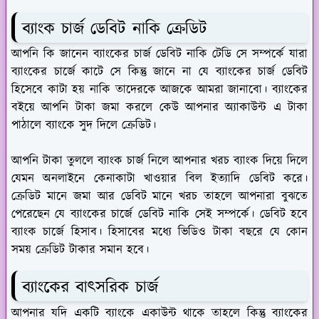
ব্যাংক চার্জ ডেবিট নাকি ক্রেডিট
আপনি কি জানেন ব্যাংকের চার্জ ডেবিট নাকি টেডি সে সম্পর্কে যারা
ব্যাংকের চার্জে কাটে সে কিন্তু জানে না যে ব্যাংকের চার্জ ডেবিট
হিসেবে কাটা হয় নাকি তাদেরকে আজকে আমরা জানাবো। ব্যাংকের
বইয়ে আপনি টাকা জমা করলে কেউ আপনার অ্যাকাউন্ট এ টাকা
পাঠালে ব্যাংকে সুদ দিলে ক্রেডিট।
আপনি টাকা তুললে ব্যাংক চার্জ নিলে আপনার খরচ ব্যাংক দিয়ে দিলে
যেমন অনলাইনে কেনাকাটা খাওয়ার বিল ইত্যাদি ডেবিট করে।
ক্রেডিট মানে জমা আর ডেবিট মানে খরচ তাহলে আপনারা বুঝতে
পেরেছেন যে ব্যাংকের চার্জে ডেবিট নাকি সেই সম্পর্কে। ডেবিট হবে
ব্যাংক চার্জে হিসাব। হিসাবের মধ্যে ভিডিও টাকা বছরে যে কোন
সময় ক্রেডিট টাকার সমান হবে।
ব্যাংকের বাৎসরিক চার্জ
আপনার যদি একটি ব্যাংকে একাউন্ট থাকে তাহলে কিন্তু ব্যাংকের