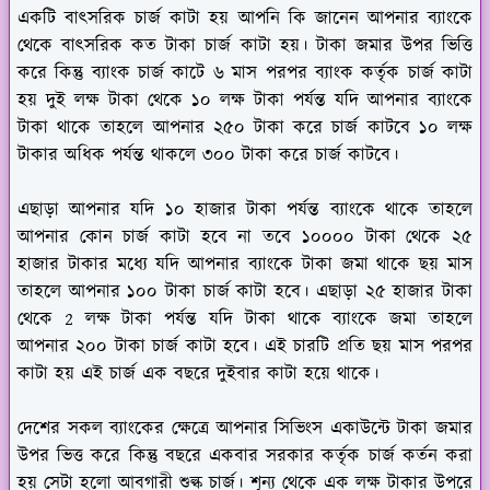
একটি বাৎসরিক চার্জ কাটা হয় আপনি কি জানেন আপনার ব্যাংকে
থেকে বাৎসরিক কত টাকা চার্জ কাটা হয়। টাকা জমার উপর ভিত্তি
করে কিন্তু ব্যাংক চার্জ কাটে ৬ মাস পরপর ব্যাংক কর্তৃক চার্জ কাটা
হয় দুই লক্ষ টাকা থেকে ১০ লক্ষ টাকা পর্যন্ত যদি আপনার ব্যাংকে
টাকা থাকে তাহলে আপনার ২৫০ টাকা করে চার্জ কাটবে ১০ লক্ষ
টাকার অধিক পর্যন্ত থাকলে ৩০০ টাকা করে চার্জ কাটবে।
এছাড়া আপনার যদি ১০ হাজার টাকা পর্যন্ত ব্যাংকে থাকে তাহলে
আপনার কোন চার্জ কাটা হবে না তবে ১০০০০ টাকা থেকে ২৫
হাজার টাকার মধ্যে যদি আপনার ব্যাংকে টাকা জমা থাকে ছয় মাস
তাহলে আপনার ১০০ টাকা চার্জ কাটা হবে। এছাড়া ২৫ হাজার টাকা
থেকে 2 লক্ষ টাকা পর্যন্ত যদি টাকা থাকে ব্যাংকে জমা তাহলে
আপনার ২০০ টাকা চার্জ কাটা হবে। এই চারটি প্রতি ছয় মাস পরপর
কাটা হয় এই চার্জ এক বছরে দুইবার কাটা হয়ে থাকে।
দেশের সকল ব্যাংকের ক্ষেত্রে আপনার সিভিংস একাউন্টে টাকা জমার
উপর ভিত্ত করে কিন্তু বছরে একবার সরকার কর্তৃক চার্জ কর্তন করা
হয় সেটা হলো আবগারী শুল্ক চার্জ। শূন্য থেকে এক লক্ষ টাকার উপরে