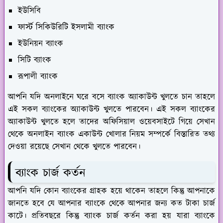
ইউসিবি
ফার্স্ট সিকিউরিটি ইসলামী ব্যাংক
ইউনিয়ন ব্যাংক
সিটি ব্যাংক
রূপালী ব্যাংক
আপনি যদি অনলাইনে ঘরে বসে ব্যাংক অ্যাকাউন্ট খুলতে চান তাহলে
এই সকল ব্যাংকের অ্যাকাউন্ট খুলতে পারবেন। এই সকল ব্যাংকের
অ্যাকাউন্ট খুলতে হলে তাদের অফিসিয়াল ওয়েবসাইটে গিয়ে সেখান
থেকে অনলাইন ব্যাংক একাউন্ট খোলার নিয়ম সম্পর্কে বিস্তারিত তথ্য
দেওয়া রয়েছে সেখান থেকে খুলতে পারবেন।
ব্যাংক চার্জ কর্তন
আপনি যদি কোন ব্যাংকের গ্রাহক হয়ে থাকেন তাহলে কিন্তু আপনাকে
জানতে হবে যে আপনার ব্যাংকে থেকে আপনার জন্য কত টাকা চার্জ
কাটে। প্রতিবছরে কিন্তু ব্যাংক চার্জ কর্তন করা হয় যারা ব্যাংকে