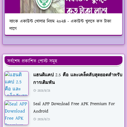
ব্যাংক একাউন্ট খোলার নিয়ম ২০২৪ - একাউন্ট খুলতে কত টাকা
লাগে
সর্বশেষ প্রকাশিত পোস্ট সমূহ
แฮนดิแคป 2.5 คือ และเคล็ดลับสุดยอดสำหรับ
การเดิมพัน
2025/8/25
Seal APP Download Free APK Premium For
Android
2025/8/21