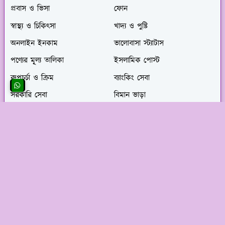
প্রবাস ও ভিসা
ফোন
স্বাস্থ্য ও চিকিৎসা
খাদ্য ও পুষ্টি
অনলাইন ইনকাম
ভালোবাসা স্ট্যাটাস
পণ্যের মূ্ল্য তালিকা
ইসলামিক পোস্ট
রুপচর্চা ও ক্রিম
ব্যাংকিং সেবা
সরকারি সেবা
বিমান ভাড়া
মোটিভেশনাল গল্প
স্কুল-কলেজ-বিশ্ববিদ্যালয়
gameing
সেবা
redmi note 13 pro 5g price
উক্তি
in bangladesh
ছন্দ
রেল সেবা
সমকালীন তথ্য
balance transfer gp
banglalink message center
how to get emergency