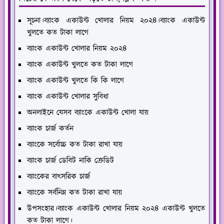
সূচনা।ব্যাংক একাউন্ট খোলার নিয়ম ২০২৪।ব্যাংক একাউন্ট
খুলতে কত টাকা লাগে
ব্যাংক একাউন্ট খোলার নিয়ম ২০২৪
ব্যাংক একাউন্ট খুলতে কত টাকা লাগে
ব্যাংক একাউন্ট খুলতে কি কি লাগে
ব্যাংক একাউন্ট খোলার সুবিধা
অনলাইনে যেসব ব্যাংকে একাউন্ট খোলা যায়
ব্যাংক চার্জ কর্তন
ব্যাংকে সর্বোচ্চ কত টাকা রাখা যায়
ব্যাংক চার্জ ডেবিট নাকি ক্রেডিট
ব্যাংকের বাৎসরিক চার্জ
ব্যাংকে সর্বনিম্ন কত টাকা রাখা যায়
উপসংহার।ব্যাংক একাউন্ট খোলার নিয়ম ২০২৪ একাউন্ট খুলতে
কত টাকা লাগে।