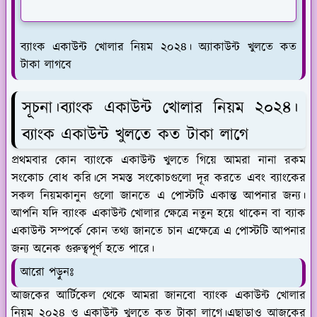
ব্যাংক একাউন্ট খোলার নিয়ম ২০২৪। অ্যাকাউন্ট খুলতে কত
টাকা লাগবে
সূচনা।ব্যাংক একাউন্ট খোলার নিয়ম ২০২৪।
ব্যাংক একাউন্ট খুলতে কত টাকা লাগে
প্রথমবার কোন ব্যাংকে একাউন্ট খুলতে গিয়ে আমরা নানা রকম
সংকোচ বোধ করি।সে সমস্ত সংকোচগুলো দূর করতে এবং ব্যাংকের
সকল নিয়মকানুন গুলো জানতে এ পোস্টটি একান্ত আপনার জন্য।
আপনি যদি ব্যাংক একাউন্ট খোলার ক্ষেত্রে নতুন হয়ে থাকেন বা ব্যাক
একাউন্ট সম্পর্কে কোন তথ্য জানতে চান এক্ষেত্রে এ পোস্টটি আপনার
জন্য অনেক গুরুত্বপূর্ণ হতে পারে।
আরো পড়ুনঃ
আজকের আর্টিকেল থেকে আমরা জানবো ব্যাংক একাউন্ট খোলার
নিয়ম ২০২৪ ও একাউন্ট খুলতে কত টাকা লাগে।এছাড়াও আজকের