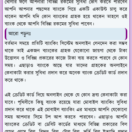
খোলার ফলে আপনারা বিভিন্ন রকমের সুবিধা ভোগ করতে পারবেন
আপনি আপনার পছন্দের ব্যাংকে গিয়ে একটি একাউন্ট চালু করে
থাকেন আপনি যদি কোন ব্যাংকের গ্রাহক হয়ে থাকেন তাহলে ওই
ব্যাংক থেকে আপনি বিভিন্ন রকমের সুবিধা পাবেন।
আরো পড়ুনঃ
বর্তমান সময়ে প্রতিটি ব্যাংকিং সিস্টেম অনলাইন লেনদেন করা সম্ভব
থাকে তাই একজন ব্যাংকের গ্রাহক যেকোনো জায়গা থেকে টাকা
উত্তোলন ও বিভিন্ন প্রকারের কাজে টাকা ব্যয় করতে পারবে যে কোন
সময়। এছাড়াও ব্যাংকে আছে যার তাদের গ্রাহকের অনলাইনে
কেনাকাটা করার সুবিধা প্রদান করে অনেক ব্যাংক ক্রেডিট কার্ড প্রদান
করে থাকে।
এই ক্রেডিট কার্ড দিয়ে অনলাইন থেকে যে কোন দ্রব্য কেনাকাটা করা
যাবে। পৃথিবীতে কিছু ব্যাংক রয়েছে যারা মোবাইল ব্যাংকিং সুবিধা
প্রদান করে থাকে এই মোবাইল ব্যাংকিং এর মাধ্যমে আপনি যেকোনো
সময় আপনার সিমে টপ আপ করতে পারবেন। এছাড়াও আপনি
ব্যাংকের ক্রেডিট বা ডেবিট কার্ডের মাধ্যমে বিভিন্ন প্রকারের বিল