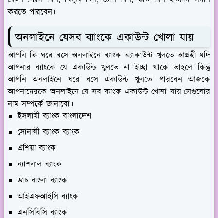
যেমন :গ্যাস বিল, বিদ্যুৎ বিল, টোল বিল, ভর্তি বিল ইত্যাদি প্রদান
করতে পারবেন।
অনলাইনে যেসব ব্যাংকে একাউন্ট খোলা যায়
আপনি কি ঘরে বসে অনলাইনে ব্যাংক অ্যাকাউন্ট খুলতে আগ্রহী যদি
আপনার ব্যাংকে যে একাউন্ট খুলতে না ইচ্ছা থাকে তাহলে কিন্তু
আপনি অনলাইনে ঘরে বসে একাউন্ট খুলতে পারবেন আজকে
আপনাদেরকে অনলাইনে যে সব ব্যাংক একাউন্ট খোলা যায় সেগুলোর
নাম সম্পর্কে জানাবো।
ইসলামী ব্যাংক বাংলাদেশ
সোনালী ব্যাংক ব্যাংক
এশিয়া ব্যাংক
ন্যাশনাল ব্যাংক
ডাচ বাংলা ব্যাংক
আইএফআইসি ব্যাংক
এনসিবিসি ব্যাংক