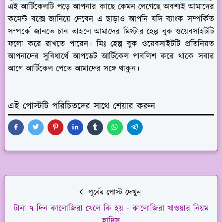
এই আর্টিকেলটি পড়ে আপনার কাছে কেমন লেগেছে অবশ্যই আমাদের
কমেন্ট বক্সে জানিয়ে দেবেন এ ছাড়াও আপনি যদি ব্যাংক সম্পর্কিত
সম্পর্কে জানতে চান তাহলে আমাদের মিস্টার হেল্প বুক ওয়েবসাইটটি
ফলো করে রাখতে পারেন। মিঃ হেল্প বুক ওয়েবসাইটটি প্রতিনিয়ত
আপনাদের সুবিধার্থে আপডেট আর্টিকেল পাবলিশ করে থাকে সবার
আগে আর্টিকেল পেতে আমাদের সঙ্গে থাকুন।
এই পোস্টটি পরিচিতদের সাথে শেয়ার করুন
পূর্বের পোস্ট দেখুন
টানা ৭ দিন কালোজিরা খেলে কি হয় - কালোজিরা খাওয়ার নিয়ম
হাদিস