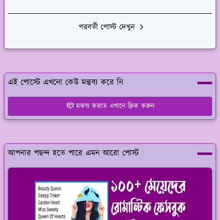
পরবর্তী পোস্ট দেখুন
এই পোস্টে এখনো কেউ মন্তব্য করে নি
মন্তব্য করতে এখানে ক্লিক করুন
আপনার পছন্দ হতে পারে এমন আরো পোস্ট