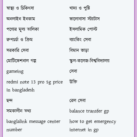
স্বাস্থ্য ও চিকিৎসা
খাদ্য ও পুষ্টি
অনলাইন ইনকাম
ভালোবাসা স্ট্যাটাস
পণ্যের মূ্ল্য তালিকা
ইসলামিক পোস্ট
রুপচর্চা ও ক্রিম
ব্যাংকিং সেবা
সরকারি সেবা
বিমান ভাড়া
মোটিভেশনাল গল্প
স্কুল-কলেজ-বিশ্ববিদ্যালয়
gameing
সেবা
redmi note 13 pro 5g price
উক্তি
in bangladesh
ছন্দ
রেল সেবা
সমকালীন তথ্য
balance transfer gp
banglalink message center
how to get emergency
number
internet in gp