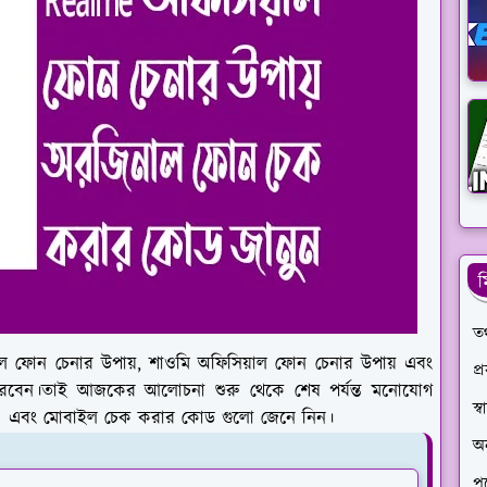
ম
তথ
ফোন চেনার উপায়, শাওমি অফিসিয়াল ফোন চেনার উপায় এবং
প্
 পারবেন।তাই আজকের আলোচনা শুরু থেকে শেষ পর্যন্ত মনোযোগ
স্
য় এবং মোবাইল চেক করার কোড গুলো জেনে নিন।
অ
পণ