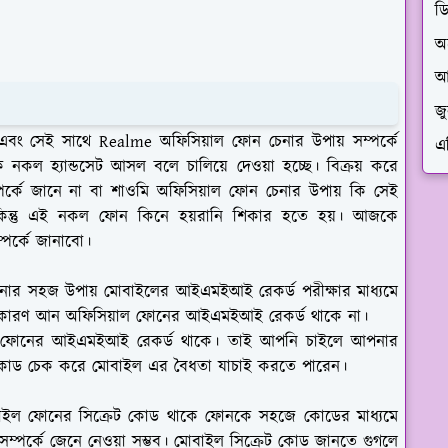
ড
অ
আ
জ
বং সেই সাথে Realme অফিসিয়াল ফোন চেনার উপায় সম্পর্কে
এ
 নকল হ্যান্ডসেট আসল বলে চালিয়ে দেওয়া হচ্ছে। বিক্রয় করে
পর্কে জানে না বা শাওমি অফিসিয়াল ফোন চেনার উপায় কি সেই
। কিন্তু এই নকল ফোন কিনে হয়রানি শিকার হতে হয়। আজকে
পর্কে জানাবো।
ার সহজ উপায় মোবাইলের আইএমইআই রেকর্ড পরীক্ষার মাধ্যমে
 কারণ আন অফিসিয়াল ফোনের আইএমইআই রেকর্ড থাকে না।
 ফোনের আইএমইআই রেকর্ড থাকে। তাই আপনি চাইলে আপনার
 কোড চেক করে মোবাইল এর বৈধতা যাচাই করতে পারেন।
োবাইল ফোনের সিক্রেট কোড থাকে ফোনকে সহজে কোডের মাধ্যমে
পর্কে জেনে নেওয়া সম্ভব। মোবাইল সিক্রেট কোড জানতে গুগলে