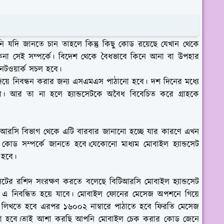
 যদি জানতে চান তাহলে কিন্তু কিছু কোড রয়েছে যেখান থেকে
 সেই সম্পর্কে। বিদেশ থেকে বৈধভাবে কিনে আনা বা উপহার
 নেটওয়ার্ক সচল হবে।
িয়ে নিবন্ধন করার জন্য এসএমএস পাঠানো হবে। দশ দিনের মধ্যে
হবে। আর তা না হলে হ্যান্ডসেটকে অবৈধ বিবেচিত করে গ্রাহকে
রসি বিভাগ থেকে এটি বারবার জানানো হচ্ছে যার কারণে এখন
ড সম্পর্কে জানতে হবে।যেকোনো মাধ্যম মোবাইল হ্যান্ডসেট
 হবে।
 সেটের রশিদ সংরক্ষণ করতে বলেছে বিটিআরসি মোবাইল হ্যান্ডসেট
ম এ নিবন্ধিত হয়ে যাবে। মোবাইল ফোনের মেসেজ অপশনে গিয়ে
ি লিখতে হবে এরপর ১৬০০২ নাম্বারে পাঠাতে হবে ফিরতি মেসেজ
 দেওয়া হবে।তাই আশা করছি আপনি মোবাইল চেক করার কোড জেনে