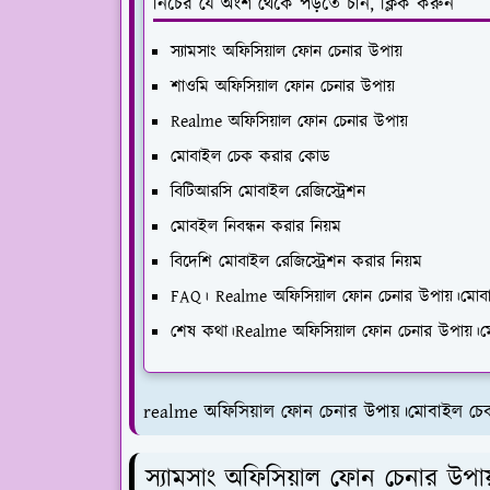
নিচের যে অংশ থেকে পড়তে চান, ক্লিক করুন
স্যামসাং অফিসিয়াল ফোন চেনার উপায়
শাওমি অফিসিয়াল ফোন চেনার উপায়
Realme অফিসিয়াল ফোন চেনার উপায়
মোবাইল চেক করার কোড
বিটিআরসি মোবাইল রেজিস্ট্রেশন
মোবইল নিবন্ধন করার নিয়ম
বিদেশি মোবাইল রেজিস্ট্রেশন করার নিয়ম
FAQ। Realme অফিসিয়াল ফোন চেনার উপায়।মো
শেষ কথা।Realme অফিসিয়াল ফোন চেনার উপায়
realme অফিসিয়াল ফোন চেনার উপায়।মোবাইল চ
স্যামসাং অফিসিয়াল ফোন চেনার উপায