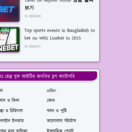
1xbet no deposit bonus 상품 살펴
보기
2025/8/8
Top sports events in Bangladesh to
bet on with Linebet in 2025
2025/8/7
িঃ হেল্প বুক আইটির জনপ্রিয় ব্লগ ক্যাটাগরি
্য
offer
রবাস ও ভিসা
ফোন
বাস্থ্য ও চিকিৎসা
খাদ্য ও পুষ্টি
নলাইন ইনকাম
ভালোবাসা স্ট্যাটাস
্যের মূ্ল্য তালিকা
ইসলামিক পোস্ট