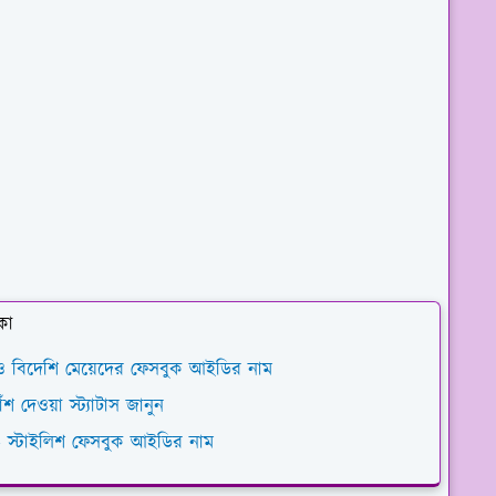
কা
ও বিদেশি মেয়েদের ফেসবুক আইডির নাম
শ দেওয়া স্ট্যাটাস জানুন
 স্টাইলিশ ফেসবুক আইডির নাম