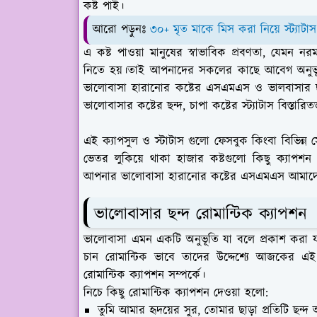
কষ্ট পাই।
আরো পড়ুনঃ
৩০+ মৃত মাকে মিস করা নিয়ে স্ট্যাটাস
এ কষ্ট পাওয়া মানুষের স্বাভাবিক প্রবণতা, যেমন
নিতে হয়।তাই আপনাদের সকলের কাছে আবেগ অনুভূত
ভালোবাসা হারানোর কষ্টের এসএমএস ও ভালবাসার ছন্দ 
ভালোবাসার কষ্টের ছন্দ, চাপা কষ্টের স্ট্যাটাস বিস্তার
এই ক্যাপসুল ও স্টাটাস গুলো ফেসবুক কিংবা বিভিন্ন
ভেতর লুকিয়ে থাকা হাজার কষ্টগুলো কিছু ক্যাপ
আপনার ভালোবাসা হারানোর কষ্টের এসএমএস আমাদে
ভালোবাসার ছন্দ রোমান্টিক ক্যাপশন
ভালোবাসা এমন একটি অনুভূতি যা বলে প্রকাশ করা য
চান রোমান্টিক ভাবে তাদের উদ্দেশ্যে আজকের 
রোমান্টিক ক্যাপশন সম্পর্কে।
নিচে কিছু রোমান্টিক ক্যাপশন দেওয়া হলো:
তুমি আমার হৃদয়ের সুর, তোমার ছাড়া প্রতিটি ছন্দ অস