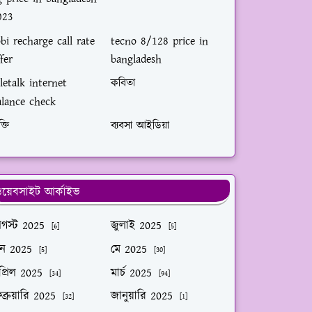
023
bi recharge call rate
tecno 8/128 price in
fer
bangladesh
letalk internet
কবিতা
alance check
ক্তি
ব্যবসা আইডিয়া
য়েবসাইট আর্কাইভ
গস্ট 2025
জুলাই 2025
[6]
[5]
ুন 2025
মে 2025
[5]
[30]
প্রিল 2025
মার্চ 2025
[34]
[94]
ব্রুয়ারি 2025
জানুয়ারি 2025
[32]
[1]