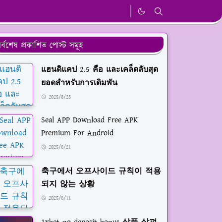
র্বশেষ প্রকাশিত পোস্ট সমূহ
แฮนดิแคป 2.5 คือ และเคล็ดลับสุด
ยอดสำหรับการเดิมพัน
2025/8/25
Seal APP Download Free APK
Premium For Android
2025/8/21
축구에서 오프사이드 규칙이 적용
되지 않는 상황
2025/8/11