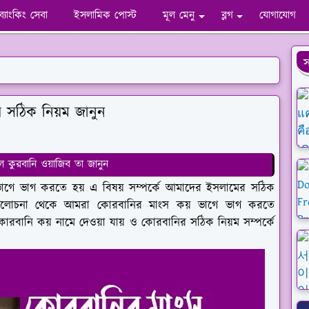
ব্যাংকিং সেবা
ইসলামিক পোস্ট
মূল মেনু
ব্লগ
যোগাযোগ
স
় সঠিক নিয়ম জানুন
 কুরবানি ওয়াজিব তা জানুন
 ভাগে ভাগ করতে হয় এ বিষয় সম্পর্কে আমাদের ইসলামের সঠিক
 আলোচনা থেকে আমরা কোরবানির মাংস কয় ভাগে ভাগ করতে
রবানি কয় নামে দেওয়া যায় ও কোরবানির সঠিক নিয়ম সম্পর্কে