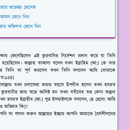
যহার শুভেচ্ছা মেসেজ
ও আমল জেনে নিন
জার ফজিলত জেনে নিন
ীক্ষায় ফেলেছিলেন এই কুরবানির নির্দেশন প্রদান করে যা তিনি
ীর্ণ হয়েছিলেন। আল্লাহ তাআলা বলেন যখন ইব্রাহিম (আ:) কে তার
তঃপর তিনি তা পূর্ণ করলেন তখন তিনি বললেন আমি তোমাকে
াত:১২৪)
াসাল্লাম যখন চলাফেরা করার বয়সে উপনীত হলেন তখন হযরত
ায় কুরবানীর জন্য স্বপ্নে আদিষ্ট হন তখন নবীদের স্বপ্ন কোন কল্পনা
। তখন হযরত ইব্রাহীম (আ:) পুত্র ইসমাইলকে বললেন, হে ছেলে! আমি
মার অভিমত কি)?
নি তা পালন করুন আল্লাহর ইচ্ছায় আপনি আমাকে ধৈর্যশীলদের