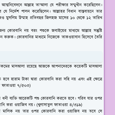
্রকে আত্মনিবেদনে আল্লাহ তা'আলা যে পরীক্ষার সম্মুখীন করেছিলেন।
ীর যে নির্দেশ পালন করেছিলেন। আল্লাহর বিধান বাস্তবায়নে তার
আজও মুসলিম উম্মাহ প্রতিবছর জিলহজ মাসের ১০ থেকে ১২ তারিখ
 কোরবানি নয় বরং পশুকে জবাইয়ের মাধ্যমে আল্লাহ সন্তুষ্টি
ন করুক। কোরবানির মাধ্যমে নিজেকে তাকওয়াবান হিসেবে তৈরি
িন্ন রকমের মাসআলা রয়েছে আজকে আপনাদেরকে কয়েকটি মাসআলা
হবে হারাম টাকা দ্বারা কোরবানি করা সহি নয় এবং এই ক্ষেত্রে
ল ফাতাওয়া ৭/৫০৩)
লে ধনী ব্যক্তি আরেকটি পশু কোরবানি করতে হবে। গরিব যার ওপর
নি করা ওয়াজিব নয়। (খুলাসাতুল ফাতাওয়া ৪/৩১৯)
পদের মালিক নয় তার ওপর কোরবানি করা ওয়াজিব নয় তবে সে