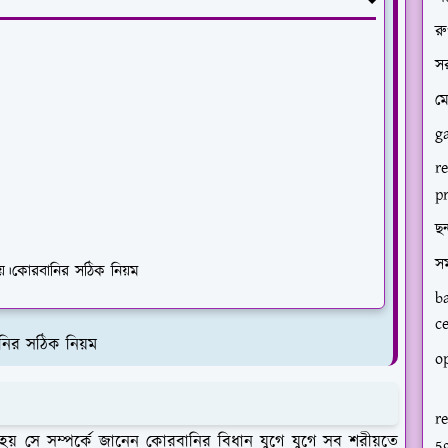
রু
স
ম
g
r
p
ছন
স
়।কোরবানির সঠিক নিয়ম
b
c
নির সঠিক নিয়ম
op
r
় সে সম্পর্কে জানেন কোরবানির বিধান যুগে যুগে সব শরীয়তে
5