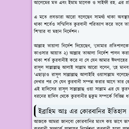
আলেমের মত এবং ইমাম মালেক ও সাইফী রহ. এর প্রসিদ
এ মতে প্রবক্তারা আরো বলেছেন সামর্থ্য থাকা অবস্থ
থাকা শর্তেও সম্মিলিত কুরবানী পরিত্যাগ করে তবে ত
শি'য়ার বা মহান নির্দেশন।
আল্লাহ তায়ালা নির্দেশ দিয়েছেন, 'তোমার প্রতিপা
কাওসার আয়াত ২) আল্লাহ তাআলা নির্দেশ পালন করা ওয়াজ
থাকা শর্ত কুরবানীই করে না সে যেন আমার ঈদগাহের
রাসূল সাল্লাল্লাহু আলাই সাল্লাম আরো বলেন, 'হে মান
'এছাড়াও রাসূল সাল্লাল্লাহু আলাইহি ওয়াসাল্লাম ব
দেখার পর সে যেন কুরবানী সম্পন্ন করার আগে তার 
এই হাদিসের রাসূল সাল্লাল্লাহু ওয়া সাল্লাম এর যে ক
ধরনের হাদিস থেকে কুরবানীর হুকুম সম্পর্কে বিভিন্ন
ইব্রাহিম আঃ এর কোরবানির ইতিহাস
আজকে আমরা জানবো কোরবানির মাংস কয় ভাগে ভাগ ক