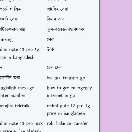
পচর্চা ও ক্রিম
ব্যাংকিং সেবা
রকারি সেবা
বিমান ভাড়া
োটিভেশনাল গল্প
স্কুল-কলেজ-বিশ্ববিদ্যালয়
ameing
সেবা
edmi note 13 pro 5g
উক্তি
rice in bangladesh
্দ
রেল সেবা
মকালীন তথ্য
balance transfer gp
anglalink message
how to get emergency
enter number
internet in gp
orajita teletalk
redmi note 12 pro 4g
price in bangladesh
edmi note 13 pro max
robi balance transfer
g price in bangladesh