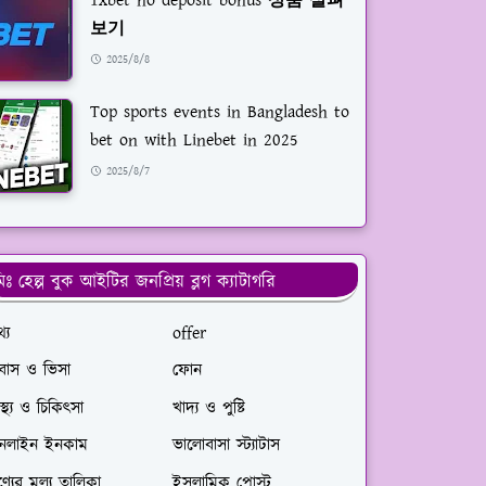
1xbet no deposit bonus 상품 살펴
보기
2025/8/8
Top sports events in Bangladesh to
bet on with Linebet in 2025
2025/8/7
িঃ হেল্প বুক আইটির জনপ্রিয় ব্লগ ক্যাটাগরি
্য
offer
রবাস ও ভিসা
ফোন
বাস্থ্য ও চিকিৎসা
খাদ্য ও পুষ্টি
নলাইন ইনকাম
ভালোবাসা স্ট্যাটাস
্যের মূ্ল্য তালিকা
ইসলামিক পোস্ট