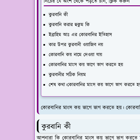
নিচের যে অংশ থেকে পড়তে চান, ক্লিক করুন
কুরবানি কী
কুরবানি করার হুকুম কি
ইব্রাহিম আঃ এর কোরবানির ইতিহাস
কার উপর কুরবানী ওয়াজিব নয়
কোরবানি কয় নামে দেওয়া যায়
কোরবানির মাংস কয় ভাগে ভাগ করতে হয়
কুরবানীর সঠিক নিয়ম
শেষ কথা।কোরবানির মাংস কয় ভাগে ভাগ করতে হয
কোরবানির মাংস কয় ভাগে ভাগ করতে হয়। কোরবা
কুরবানি কী
আপনারা কি কোরবানির মাংস কয় ভাগে ভাগ করতে হয