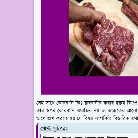
সেই সাথে কোরবানি কি? কুরবানীর করার হুকুম কি?ও
কার ওপর কোরবানি ওয়াজিব নয় তা আজকের আলোচনা
ভাগে ভাগ করতে হয় সে বিষয় সম্পর্কিত বিস্তারিত তথ্
পোস্ট সূচিপত্রঃ