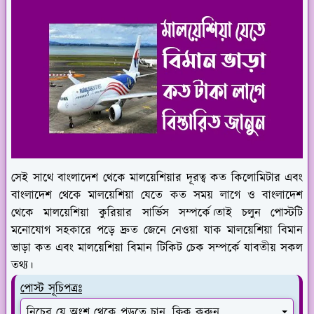
সেই সাথে বাংলাদেশ থেকে মালয়েশিয়ার দূরত্ব কত কিলোমিটার এবং
বাংলাদেশ থেকে মালয়েশিয়া যেতে কত সময় লাগে ও বাংলাদেশ
থেকে মালয়েশিয়া কুরিয়ার সার্ভিস সম্পর্কে।তাই চলুন পোস্টটি
মনোযোগ সহকারে পড়ে দ্রুত জেনে নেওয়া যাক মালয়েশিয়া বিমান
ভাড়া কত এবং মালয়েশিয়া বিমান টিকিট চেক সম্পর্কে যাবতীয় সকল
তথ্য।
পোস্ট সূচিপত্রঃ
নিচের যে অংশ থেকে পড়তে চান, ক্লিক করুন