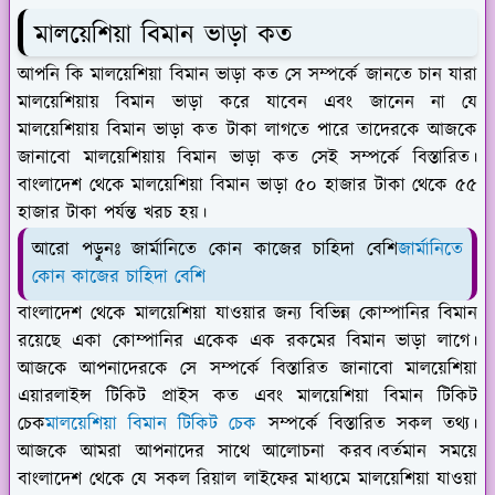
মালয়েশিয়া বিমান ভাড়া কত
আপনি কি মালয়েশিয়া বিমান ভাড়া কত সে সম্পর্কে জানতে চান যারা
মালয়েশিয়ায় বিমান ভাড়া করে যাবেন এবং জানেন না যে
মালয়েশিয়ায় বিমান ভাড়া কত টাকা লাগতে পারে তাদেরকে আজকে
জানাবো মালয়েশিয়ায় বিমান ভাড়া কত সেই সম্পর্কে বিস্তারিত।
বাংলাদেশ থেকে মালয়েশিয়া বিমান ভাড়া ৫০ হাজার টাকা থেকে ৫৫
হাজার টাকা পর্যন্ত খরচ হয়।
আরো পড়ুনঃ জার্মানিতে কোন কাজের চাহিদা বেশি
জার্মানিতে
কোন কাজের চাহিদা বেশি
বাংলাদেশ থেকে মালয়েশিয়া যাওয়ার জন্য বিভিন্ন কোম্পানির বিমান
রয়েছে একা কোম্পানির একেক এক রকমের বিমান ভাড়া লাগে।
আজকে আপনাদেরকে সে সম্পর্কে বিস্তারিত জানাবো মালয়েশিয়া
এয়ারলাইন্স টিকিট প্রাইস কত এবং মালয়েশিয়া বিমান টিকিট
চেক
মালয়েশিয়া বিমান টিকিট চেক
সম্পর্কে বিস্তারিত সকল তথ্য।
আজকে আমরা আপনাদের সাথে আলোচনা করব।বর্তমান সময়ে
বাংলাদেশ থেকে যে সকল রিয়াল লাইফের মাধ্যমে মালয়েশিয়া যাওয়া