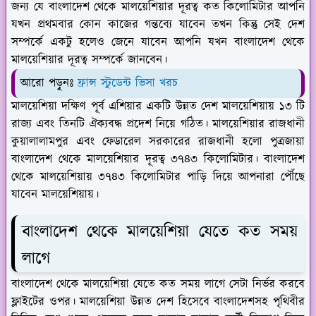
জন্য যে বাংলাদেশ থেকে মালয়েশিয়ার দূরত্ব কত কিলোমিটার আপনি
যখন প্রথমবার কোন কাজের গন্তব্যে যাবেন তখন কিন্তু সেই দেশ
সম্পর্কে একটু হলেও জেনে যাবেন আপনি যখন বাংলাদেশ থেকে
মালয়েশিয়ার দূরত্ব সম্পর্কে জানবেন।
আরো পড়ুনঃ
ফ্রান্স স্টুডেন্ট ভিসা খরচ
মালয়েশিয়া দক্ষিণ পূর্ব এশিয়ার একটি উন্নত দেশ মালয়েশিয়ায় ১৩ টি
রাজ্য এবং তিনটি ঐক্যবদ্ধ প্রদেশ নিয়ে গঠিত। মালয়েশিয়ার রাজধানী
কুয়ালালামপুর এবং ফেডারেল সরকারের রাজধানী হলো পুত্রজায়া
বাংলাদেশ থেকে মালয়েশিয়ার দূরত্ব ৩৭৪৩ কিলোমিটার। বাংলাদেশ
থেকে মালয়েশিয়ায় ৩৭৪৩ কিলোমিটার পাড়ি দিয়ে আপনারা পৌঁছে
যাবেন মালয়েশিয়ায়।
বাংলাদেশ থেকে মালয়েশিয়া যেতে কত সময়
লাগে
বাংলাদেশ থেকে মালয়েশিয়া যেতে কত সময় লাগে সেটা নির্ভর করবে
ফ্লাইটের ওপর। মালয়েশিয়া উন্নত দেশ হিসেবে বাংলাদেশসহ পৃথিবীর