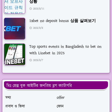
상황
2025/8/11
1xbet no deposit bonus 상품 살펴보기
2025/8/8
Top sports events in Bangladesh to bet on
with Linebet in 2025
2025/8/7
মিঃ হেল্প বুক আইটির জনপ্রিয় ব্লগ ক্যাটাগরি
তথ্য
offer
প্রবাস ও ভিসা
ফোন