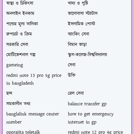
স্বাস্থ্য ও চিকিৎসা
খাদ্য ও পুষ্টি
অনলাইন ইনকাম
ভালোবাসা স্ট্যাটাস
পণ্যের মূ্ল্য তালিকা
ইসলামিক পোস্ট
রুপচর্চা ও ক্রিম
ব্যাংকিং সেবা
সরকারি সেবা
বিমান ভাড়া
মোটিভেশনাল গল্প
স্কুল-কলেজ-বিশ্ববিদ্যালয়
gameing
সেবা
redmi note 13 pro 5g price
উক্তি
in bangladesh
ছন্দ
রেল সেবা
সমকালীন তথ্য
balance transfer gp
banglalink message center
how to get emergency
number
internet in gp
oporajita teletalk
redmi note 12 pro 4g price