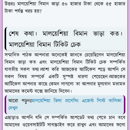
উত্তরঃ মালয়েশিয়া বিমান ভাড়া ৫০ হাজার টাকা থেকে ৫৫ হাজার
টাকা পর্যন্ত খরচ হয়?
শেষ কথা। মালয়েশিয়া বিমান ভাড়া কত।
মালয়েশিয়া বিমান টিকিট চেক
সম্মানিত পাঠক আপনারা অনেকেই জানতে চেয়েছিলেন মালয়েশিয়া
বিমান ভাড়া কত এবং মালয়েশিয়া বিমান টিকিট চেক সম্পর্কিত
যাবতীয় সকল তথ্য।আশা করি আজকের আর্টিকেল পড়ে আপনি সে
সকল বিষয় সম্পর্কে একটি সুস্পষ্ট ধারণা পেয়েছেন।আজকের
আর্টিকেল আপনার কাছে কেমন লাগলো তা আপনার মূল্যবান মতামত
আমাদের কমেন্ট বক্সে জানিয়ে দিবেন।
আরো পড়ুনঃ
মালয়েশিয়া ভিসা প্রসেসিং এজেন্ট লিস্ট তালিকা
দেখুন
এছাড়াও আপনি যদি সে সম্পর্কিত আপডেট তথ্য পেতে চান তবে
আমাদের ওয়েবসাইটটি সাবস্ক্রাইব করে রাখুন এবং আমাদের ফলো