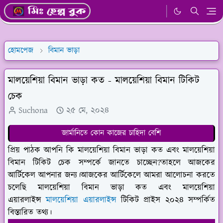
হোমপেজ
বিমান ভাড়া
মালয়েশিয়া বিমান ভাড়া কত - মালয়েশিয়া বিমান টিকিট
চেক
Suchona
২৫ মে, ২০২৪
জার্মানিতে কোন কাজের চাহিদা বেশি
প্রিয় পাঠক আপনি কি মালয়েশিয়া বিমান ভাড়া কত এবং মালয়েশিয়া
বিমান টিকিট চেক সম্পর্কে জানতে চাচ্ছেন?তাহলে আজকের
আর্টিকেল আপনার জন্য।আজকের আর্টিকেলে আমরা আলোচনা করতে
চলেছি মালয়েশিয়া বিমান ভাড়া কত এবং মালয়েশিয়া
এয়ারলাইন্স
মালয়েশিয়া এয়ারলাইন্স
টিকিট প্রাইস ২০২৪ সম্পর্কিত
বিস্তারিত তথ্য।