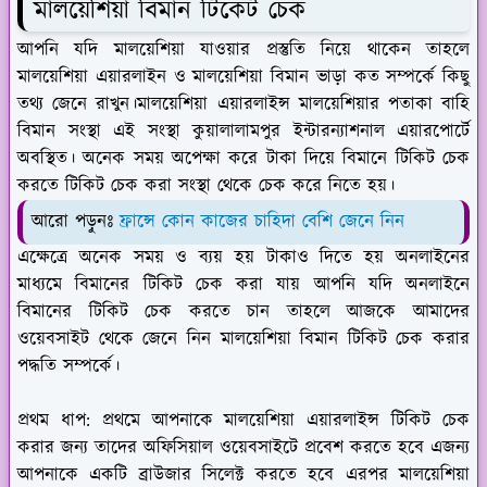
মালয়েশিয়া বিমান টিকেট চেক
আপনি যদি মালয়েশিয়া যাওয়ার প্রস্তুতি নিয়ে থাকেন তাহলে
মালয়েশিয়া এয়ারলাইন ও মালয়েশিয়া বিমান ভাড়া কত সম্পর্কে কিছু
তথ্য জেনে রাখুন।মালয়েশিয়া এয়ারলাইন্স মালয়েশিয়ার পতাকা বাহি
বিমান সংস্থা এই সংস্থা কুয়ালালামপুর ইন্টারন্যাশনাল এয়ারপোর্টে
অবস্থিত। অনেক সময় অপেক্ষা করে টাকা দিয়ে বিমানে টিকিট চেক
করতে টিকিট চেক করা সংস্থা থেকে চেক করে নিতে হয়।
আরো পড়ুনঃ
ফ্রান্সে কোন কাজের চাহিদা বেশি জেনে নিন
এক্ষেত্রে অনেক সময় ও ব্যয় হয় টাকাও দিতে হয় অনলাইনের
মাধ্যমে বিমানের টিকিট চেক করা যায় আপনি যদি অনলাইনে
বিমানের টিকিট চেক করতে চান তাহলে আজকে আমাদের
ওয়েবসাইট থেকে জেনে নিন মালয়েশিয়া বিমান টিকিট চেক করার
পদ্ধতি সম্পর্কে।
প্রথম ধাপ:
প্রথমে আপনাকে মালয়েশিয়া এয়ারলাইন্স টিকিট চেক
করার জন্য তাদের অফিসিয়াল ওয়েবসাইটে প্রবেশ করতে হবে এজন্য
আপনাকে একটি ব্রাউজার সিলেক্ট করতে হবে এরপর মালয়েশিয়া