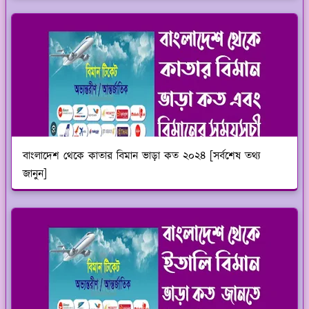
বাংলাদেশ থেকে কাতার বিমান ভাড়া কত ২০২৪ [সর্বশেষ তথ্য
জানুন]